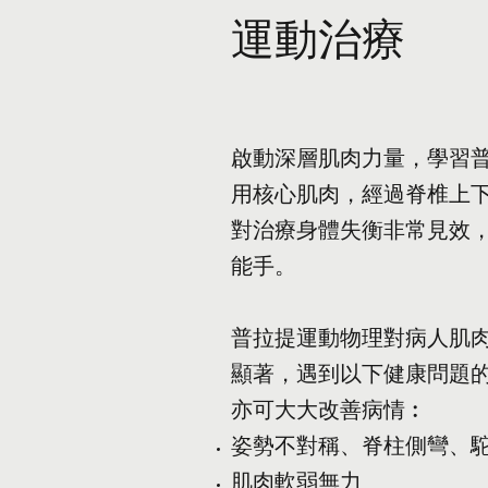
運動治療
啟動深層肌肉力量，學習
用核心肌肉，經過脊椎上
對治療身體失衡非常見效
能手。
普拉提運動物理對病人肌
顯著，遇到以下健康問題
亦可大大改善病情︰
姿勢不對稱、脊柱側彎、
肌肉軟弱無力