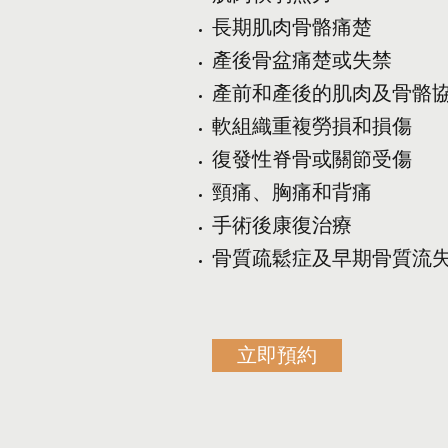
長期肌肉骨骼痛楚
產後骨盆痛楚或失禁
產前和產後的肌肉及骨骼
軟組織重複勞損和損傷
復發性脊骨或關節受傷
頸痛、胸痛和背痛
手術後康復治療
骨質疏鬆症及早期骨質流
立即預約