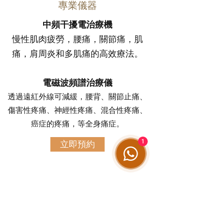
專業儀器
中頻干擾電治療機
慢性肌肉疲勞，腰痛，關節痛，肌
痛，肩周炎和多肌痛的高效療法。
電磁波頻譜治療儀
透過遠紅外線可減緩，腰背、關節止痛、
傷害性疼痛、神經性疼痛、混合性疼痛、
癌症的疼痛，等全身痛症。
1
立即預約
百 聖 醫 坊