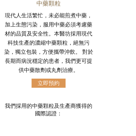
中藥顆粒
現代人生活繁忙，未必能煎煮中藥，
加上生態污染，服用中藥必須考慮藥
材的品質及安全性。本醫坊採用現代
科技生產的濃縮中藥顆粒，絕無污
染，獨立包裝，方便攜帶沖飲。 對於
長期而病況穩定的患者，我們更可提
供中藥散劑或丸劑治療。
立即預約
我們採用的中藥顆粒及生產商獲得的
國際認證：